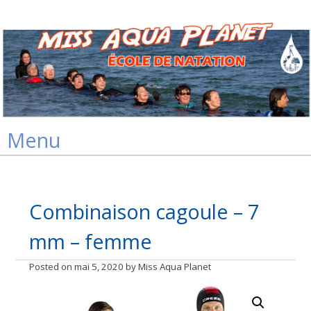
Skip
Menu
to
content
Combinaison cagoule – 7
mm – femme
Posted on
mai 5, 2020
by
Miss Aqua Planet