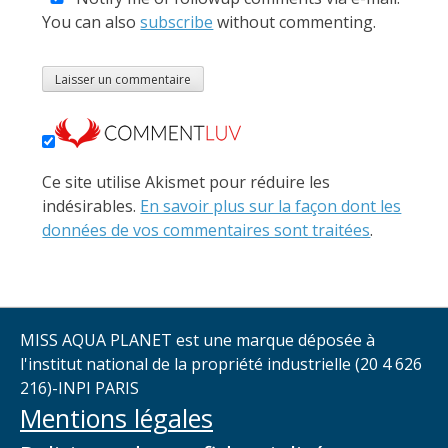
You can also
subscribe
without commenting.
Ce site utilise Akismet pour réduire les
indésirables.
En savoir plus sur la façon dont les
données de vos commentaires sont traitées
.
MISS AQUA PLANET est une marque déposée à
l'institut national de la propriété industrielle (20 4 626
216)-INPI PARIS
Mentions légales