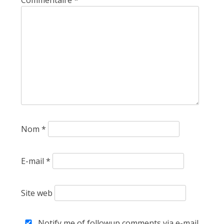
Nom
*
E-mail
*
Site web
Notify me of followup comments via e-mail.