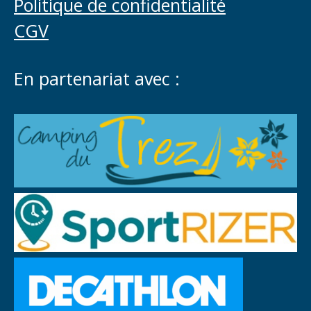
Politique de confidentialité
CGV
En partenariat avec :