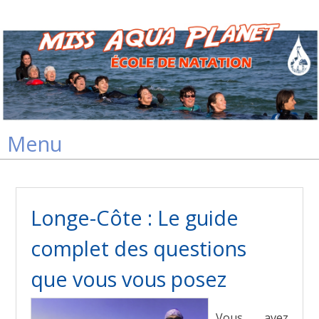
Skip
Menu
to
content
Longe-Côte : Le guide
complet des questions
que vous vous posez
Vous avez