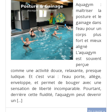
Aquagym :
maîtriser la
posture et le
gainage dans
l’eau pour un
corps plus
fort et mieux
aligné
L’aquagym
est souvent
perçue
comme une activité douce, relaxante, presque
ludique. Et c’est vrai : l’eau porte, allège,
enveloppe, et permet de bouger avec une
sensation de liberté incomparable. Pourtant,
derrière cette fluidité, l’aquagym peut devenir
un […]
En savoir +