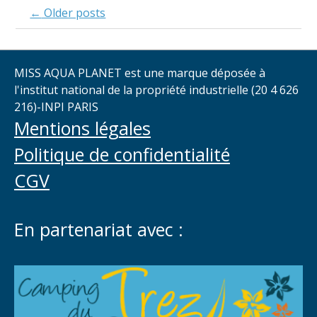
Posts
←
Older posts
navigation
MISS AQUA PLANET est une marque déposée à
l'institut national de la propriété industrielle (20 4 626
216)-INPI PARIS
Mentions légales
Politique de confidentialité
CGV
En partenariat avec :