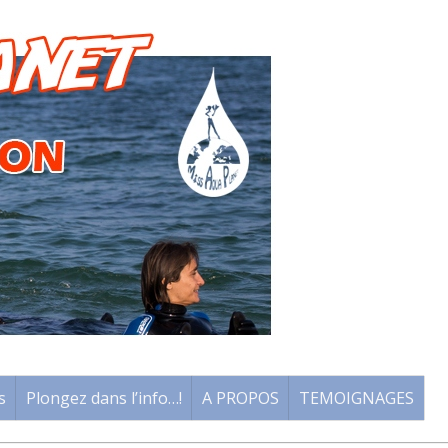
s
Plongez dans l’info…!
A PROPOS
TEMOIGNAGES