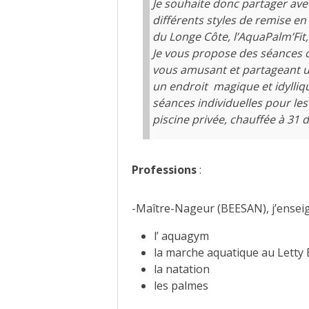
Je souhaite donc partager ave
différents styles de remise e
du Longe Côte, l’AquaPalm’Fit
Je vous propose des séances c
vous amusant et partageant 
un endroit magique et idylli
séances individuelles pour le
piscine privée, chauffée à 31 d
Professions
:
-Maître-Nageur (BEESAN), j’enseig
l’ aquagym
la marche aquatique au Letty
la natation
les palmes