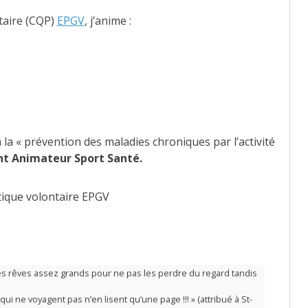
taire (CQP)
EPGV
, j’anime :
la « prévention des maladies chroniques par l’activité
nt Animateur Sport Santé.
ique volontaire EPGV
des rêves assez grands pour ne pas les perdre du regard tandis
ui ne voyagent pas n’en lisent qu’une page !!! » (attribué à St-