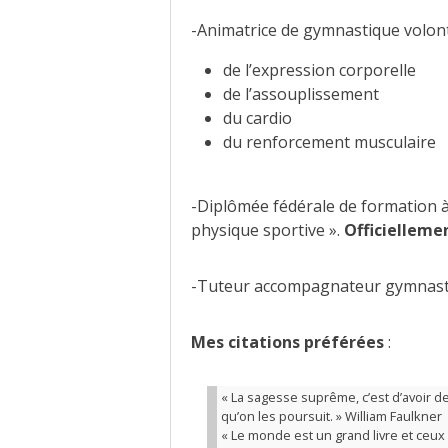
-Animatrice de gymnastique volon
de l’expression corporelle
de l’assouplissement
du cardio
du renforcement musculaire
-Diplômée fédérale de formation à 
physique sportive ».
Officielleme
-Tuteur accompagnateur gymnast
Mes citations préférées
:
« La sagesse suprême, c’est d’avoir 
qu’on les poursuit. » William Faulkner
« Le monde est un grand livre et ceux q