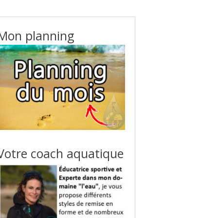
Mon planning
Votre coach aquatique