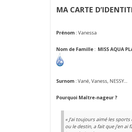
MA CARTE D’IDENTITÉ
Prénom
: Vanessa
Nom de Famille
:
MISS AQUA PL
Surnom
: Vané, Vaness, NESSY…
Pourquoi Maître-nageur ?
« J’ai toujours aimé les sports
ou le destin, a fait que j’en ai