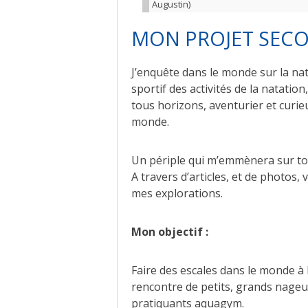
Augustin)
MON PROJET SECO
J’enquête dans le monde sur la nat
sportif des activités de la natation
tous horizons, aventurier et curie
monde.
Un périple qui m’emmènera sur tou
A travers d’articles, et de photo
mes explorations.
Mon objectif :
Faire des escales dans le monde à 
rencontre de petits, grands nageur
pratiquants aquagym.