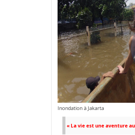
Inondation à Jakarta
« La vie est une aventure aud