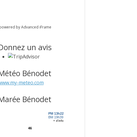
powered by Advanced iFrame
Donnez un avis
Météo Bénodet
www.my-meteo.com
Marée Bénodet