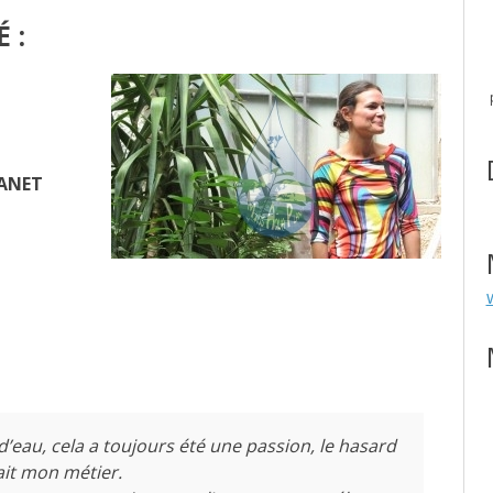
 :
ANET
 d’eau, cela a toujours été une passion, le hasard
 fait mon métier.