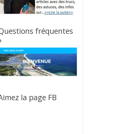
Questions fréquentes
?
Aimez la page FB