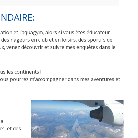
NDAIRE:
ation et l’aquagym, alors si vous êtes éducateur
, des nageurs en club et en loisirs, des sportifs de
ux, venez découvrir et suivre mes enquêtes dans le
s les continents !
s, vous pourrez m’accompagner dans mes aventures et
la
s, et des