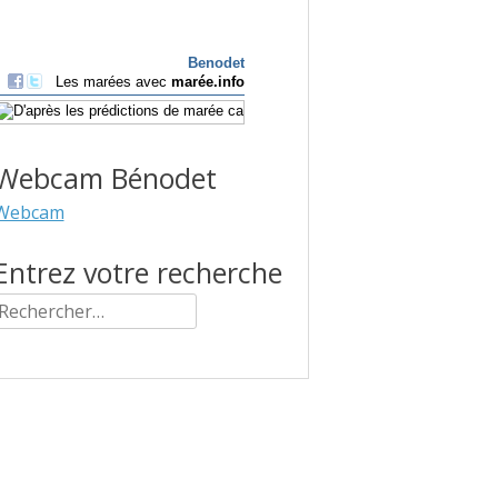
Webcam Bénodet
Webcam
Entrez votre recherche
Rechercher :