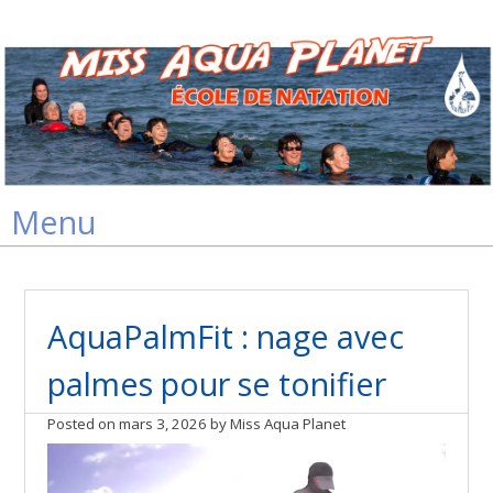
Skip
Menu
to
content
AquaPalmFit : nage avec
palmes pour se tonifier
Posted on
mars 3, 2026
by
Miss Aqua Planet