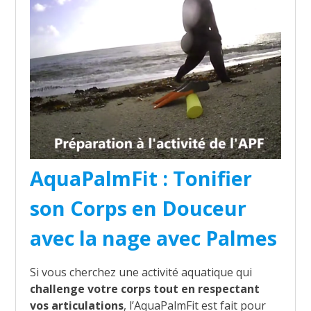
AquaPalmFit : Tonifier
son Corps en Douceur
avec la nage avec Palmes
Si vous cherchez une activité aquatique qui
challenge votre corps tout en respectant
vos articulations
, l’AquaPalmFit est fait pour