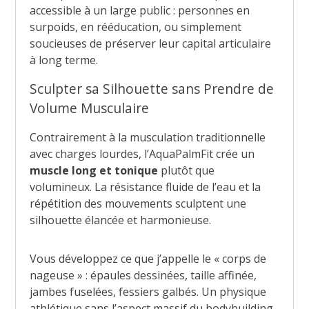
accessible à un large public : personnes en
surpoids, en rééducation, ou simplement
soucieuses de préserver leur capital articulaire
à long terme.
Sculpter sa Silhouette sans Prendre de
Volume Musculaire
Contrairement à la musculation traditionnelle
avec charges lourdes, l’AquaPalmFit crée un
muscle long et tonique
plutôt que
volumineux. La résistance fluide de l’eau et la
répétition des mouvements sculptent une
silhouette élancée et harmonieuse.
Vous développez ce que j’appelle le « corps de
nageuse » : épaules dessinées, taille affinée,
jambes fuselées, fessiers galbés. Un physique
athlétique sans l’aspect massif du bodybuilding.