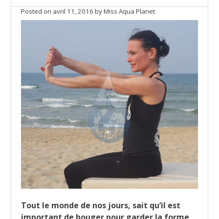
Posted on
avril 11, 2016
by
Miss Aqua Planet
Tout le monde de nos jours, sait qu’il est
important de bouger pour garder la forme,