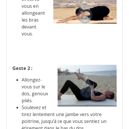
vous en
allongeant
les bras
devant
vous.
Geste 2 :
Allongez-
vous sur le
dos, genoux
pliés.
Soulevez et
tirez lentement une jambe vers votre
poitrine, jusqu’à ce que vous sentiez un
étirement dans le bas du dos.