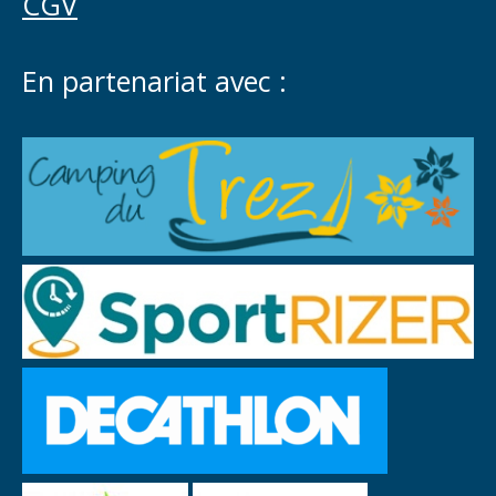
CGV
En partenariat avec :