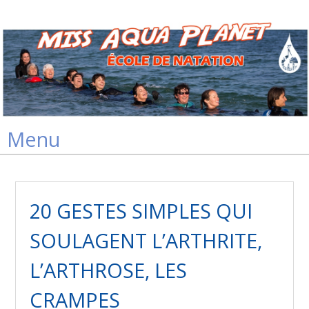
Skip
Menu
to
content
20 GESTES SIMPLES QUI
SOULAGENT L’ARTHRITE,
L’ARTHROSE, LES
CRAMPES