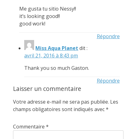
Me gusta tu sitio Nessy!!
it’s looking good!!
good work!
Répondre
Miss Aqua Planet
dit :
avril 21, 2016 à 8:43 pm
Thank you so much Gaston.
Répondre
Laisser un commentaire
Votre adresse e-mail ne sera pas publiée.
Les
champs obligatoires sont indiqués avec
*
Commentaire
*