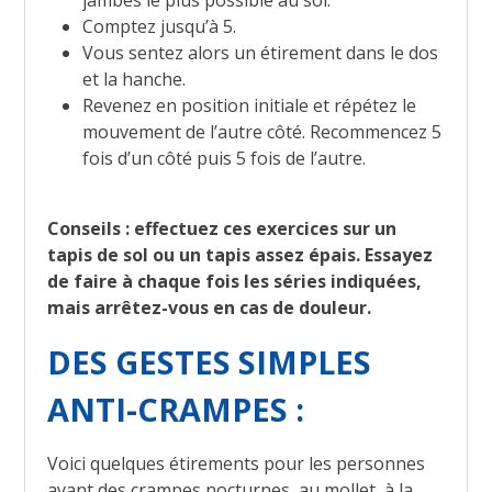
jambes le plus possible au sol.
Comptez jusqu’à 5.
Vous sentez alors un étirement dans le dos
et la hanche.
Revenez en position initiale et répétez le
mouvement de l’autre côté. Recommencez 5
fois d’un côté puis 5 fois de l’autre.
Conseils : effectuez ces exercices sur un
tapis de sol ou un tapis assez épais. Essayez
de faire à chaque fois les séries indiquées,
mais arrêtez-vous en cas de douleur.
DES GESTES SIMPLES
ANTI-CRAMPES :
Voici quelques étirements pour les personnes
ayant des crampes nocturnes, au mollet, à la