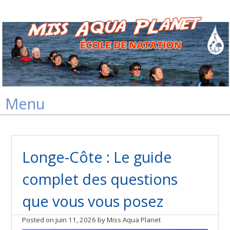
Skip
Menu
to
content
Longe-Côte : Le guide
complet des questions
que vous vous posez
Posted on
juin 11, 2026
by
Miss Aqua Planet