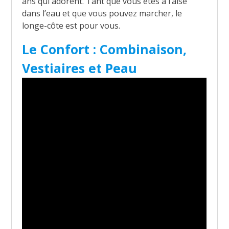
ans qui adorent. Tant que vous êtes à l’aise
dans l’eau et que vous pouvez marcher, le
longe-côte est pour vous.
Le Confort : Combinaison,
Vestiaires et Peau