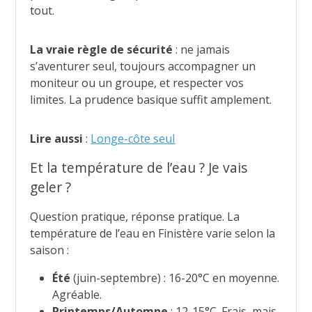
tout.
La vraie règle de sécurité
: ne jamais
s’aventurer seul, toujours accompagner un
moniteur ou un groupe, et respecter vos
limites. La prudence basique suffit amplement.
Lire aussi
:
Longe-côte seul
Et la température de l’eau ? Je vais
geler ?
Question pratique, réponse pratique. La
température de l’eau en Finistère varie selon la
saison :
Été
(juin-septembre) : 16-20°C en moyenne.
Agréable.
Printemps/Automne
: 12-15°C. Frais, mais