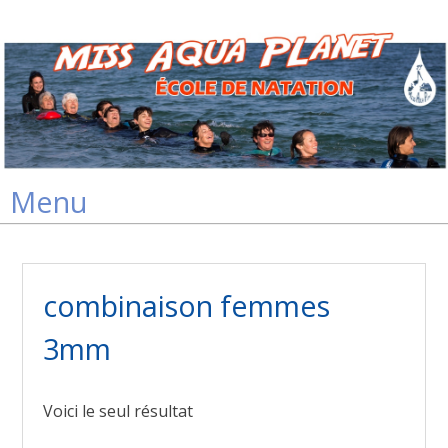
Skip
Menu
to
content
combinaison femmes
3mm
Voici le seul résultat