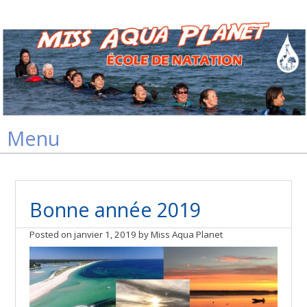
Skip
Menu
to
content
Bonne année 2019
Posted on
janvier 1, 2019
by
Miss Aqua Planet