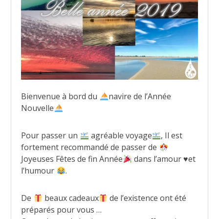
Bienvenue à bord du
navire de l’Année
Nouvelle
Pour passer un
agréable voyage
, Il est
fortement recommandé de passer de
Joyeuses Fêtes de fin Année
dans l’amour
♥️
et
l’humour
.
De
beaux cadeaux
de l’existence ont été
préparés pour vous …