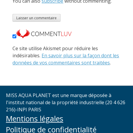
You can also
subscribe
without commenting.
Ce site utilise Akismet pour réduire les
indésirables.
En savoir plus sur la façon dont les
données de vos commentaires sont traitées
.
MISS AQUA PLANET est une marque déposée à
l'institut national de la propriété industrielle (20 4 626
216)-INPI PARIS
Mentions légales
Politique de confidentialité