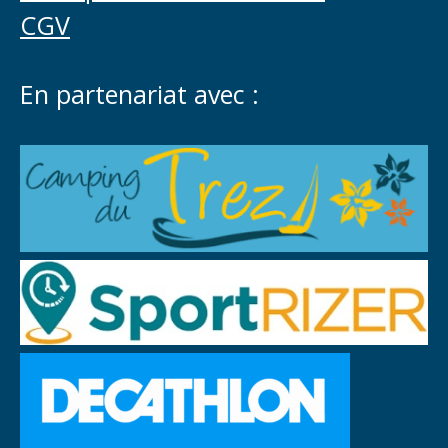
CGV
En partenariat avec :