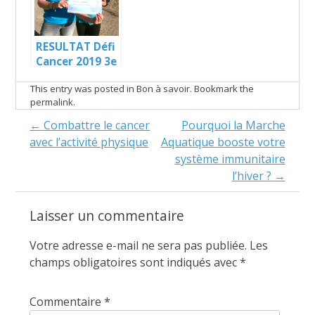
RESULTAT Défi
Cancer 2019 3e
édition
This entry was posted in
Bon à savoir
. Bookmark the
permalink
.
Post
←
Combattre le cancer
Pourquoi la Marche
avec l’activité physique
Aquatique booste votre
navigation
système immunitaire
l’hiver ?
→
Laisser un commentaire
Votre adresse e-mail ne sera pas publiée.
Les
champs obligatoires sont indiqués avec
*
Commentaire
*