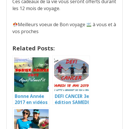
Ces cadeaux de la vie vous seront offerts durant
les 12 mois de voyage.
Meilleurs voeux de Bon voyage
à vous et à
vos proches
Related Posts:
Bonne Année
DEFI CANCER 3e
2017 en vidéos
édition SAMEDI
LC, MAT, APF
18 MAI 2019