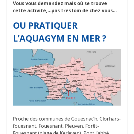
Vous vous demandez mais où se trouve
cette activité,…pas très loin de chez vous…
OU PRATIQUER
L’AQUAGYM EN MER ?
Proche des communes de Gouesnac’h, Clorhars-
fouesnant, Fouesnant, Pleuven, Forêt-
Fouesnant (plage de Kerleven), Pont l’abbé,