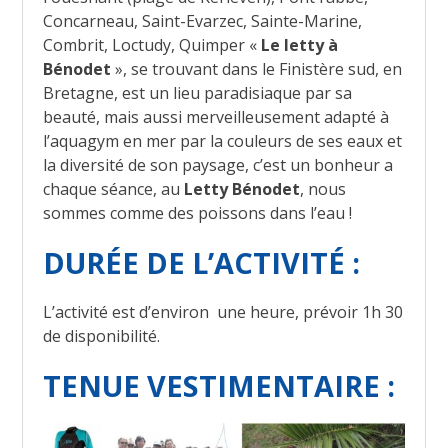
Concarneau, Saint-Evarzec, Sainte-Marine,
Combrit, Loctudy, Quimper «
Le letty à
Bénodet
», se trouvant dans le Finistère sud, en
Bretagne, est un lieu paradisiaque par sa
beauté, mais aussi merveilleusement adapté à
l’aquagym en mer par la couleurs de ses eaux et
la diversité de son paysage, c’est un bonheur a
chaque séance, au
Letty Bénodet
, nous
sommes comme des poissons dans l’eau !
DURÉE DE L’ACTIVITÉ :
L’activité est d’environ une heure, prévoir 1h 30
de disponibilité.
TENUE VESTIMENTAIRE :