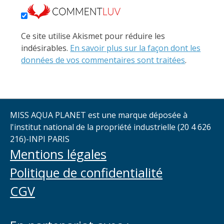
Ce site utilise Akismet pour réduire les
indésirables.
En savoir plus sur la façon dont les
données de vos commentaires sont traitées
.
MISS AQUA PLANET est une marque déposée à
l'institut national de la propriété industrielle (20 4 626
216)-INPI PARIS
Mentions légales
Politique de confidentialité
CGV