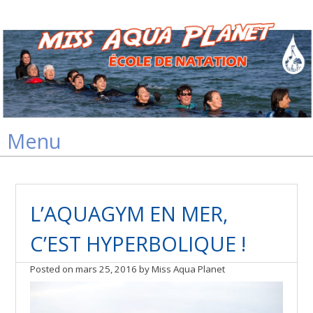
Skip
Menu
to
content
L’AQUAGYM EN MER,
C’EST HYPERBOLIQUE !
Posted on
mars 25, 2016
by
Miss Aqua Planet