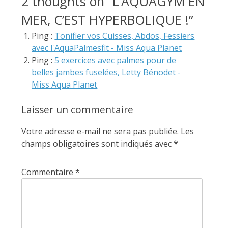
2 thoughts on “
L’AQUAGYM EN
MER, C’EST HYPERBOLIQUE !
”
Ping :
Tonifier vos Cuisses, Abdos, Fessiers
avec l'AquaPalmesfit - Miss Aqua Planet
Ping :
5 exercices avec palmes pour de
belles jambes fuselées, Letty Bénodet -
Miss Aqua Planet
Laisser un commentaire
Votre adresse e-mail ne sera pas publiée.
Les
champs obligatoires sont indiqués avec
*
Commentaire
*