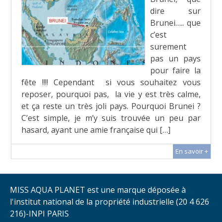
dire sur
Brunei….. que
c’est
surement
pas un pays
pour faire la
fête !!!! Cependant si vous souhaitez vous
reposer, pourquoi pas, la vie y est très calme,
et ça reste un très joli pays. Pourquoi Brunei ?
C’est simple, je m’y suis trouvée un peu par
hasard, ayant une amie française qui […]
En savoir +
MISS AQUA PLANET est une marque déposée à
l'institut national de la propriété industrielle (20 4 626
216)-INPI PARIS