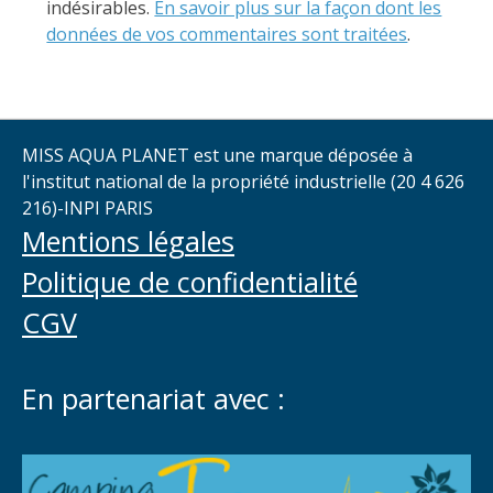
indésirables.
En savoir plus sur la façon dont les
données de vos commentaires sont traitées
.
MISS AQUA PLANET est une marque déposée à
l'institut national de la propriété industrielle (20 4 626
216)-INPI PARIS
Mentions légales
Politique de confidentialité
CGV
En partenariat avec :