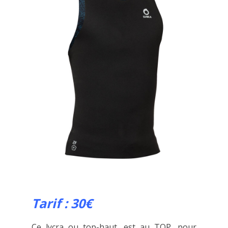
Tarif : 30€
Ce lycra ou top-haut, est au TOP, pour