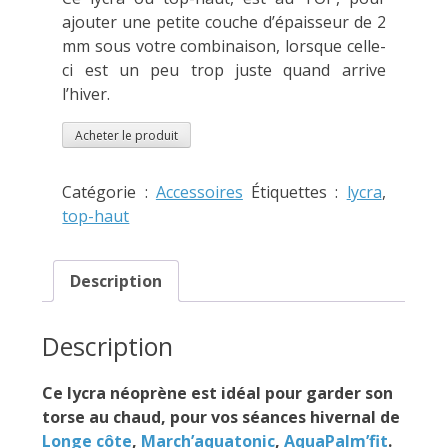
ajouter une petite couche d’épaisseur de 2
mm sous votre combinaison, lorsque celle-
ci est un peu trop juste quand arrive
l’hiver.
Acheter le produit
Catégorie :
Accessoires
Étiquettes :
lycra
,
top-haut
Description
Description
Ce lycra néoprène est idéal pour garder son
torse au chaud, pour vos séances hivernal de
Longe côte
,
March’aquatonic
,
AquaPalm’fit
.