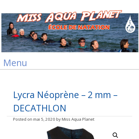
Skip
Menu
to
content
Lycra Néoprène – 2 mm –
DECATHLON
Posted on
mai 5, 2020
by
Miss Aqua Planet