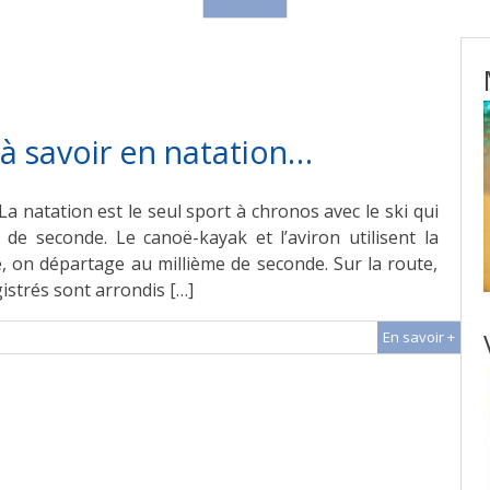
 à savoir en natation…
La natation est le seul sport à chronos avec le ski qui
e seconde. Le canoë-kayak et l’aviron utilisent la
e, on départage au millième de seconde. Sur la route,
istrés sont arrondis […]
En savoir +