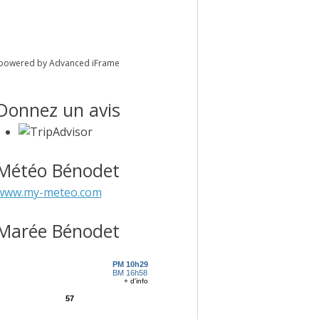
powered by Advanced iFrame
Donnez un avis
Météo Bénodet
www.my-meteo.com
Marée Bénodet