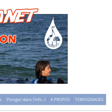
s
Plongez dans l’info…!
A PROPOS
TEMOIGNAGES