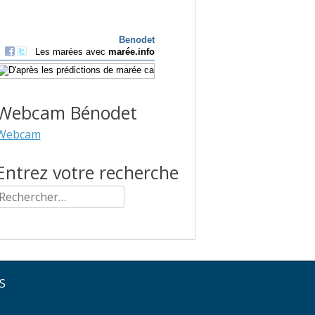
Webcam Bénodet
Webcam
Entrez votre recherche
Rechercher :
IS