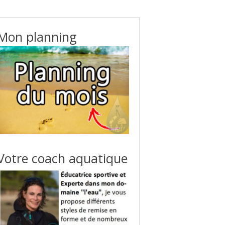
Mon planning
Votre coach aquatique