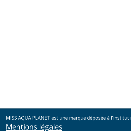
MISS AQUA PLANET est une marque déposée à l'institut nat
Mentions légales