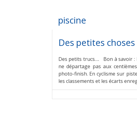
piscine
Des petites choses
Des petits trucs…. Bon à savoir : 
ne départage pas aux centièmes d
photo-finish. En cyclisme sur pist
les classements et les écarts enreg