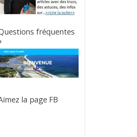
Questions fréquentes
?
Aimez la page FB